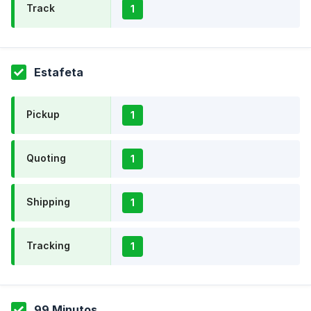
Track
1
Estafeta
Pickup
1
Quoting
1
Shipping
1
Tracking
1
99 Minutos