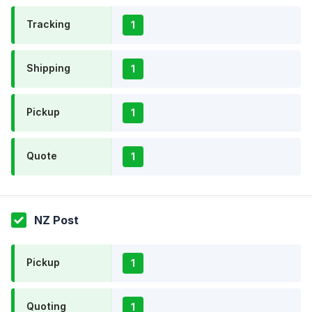
Tracking
1
Shipping
1
Pickup
1
Quote
1
NZ Post
Pickup
1
Quoting
1