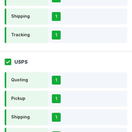
Shipping
1
Tracking
1
USPS
Quoting
1
Pickup
1
Shipping
1