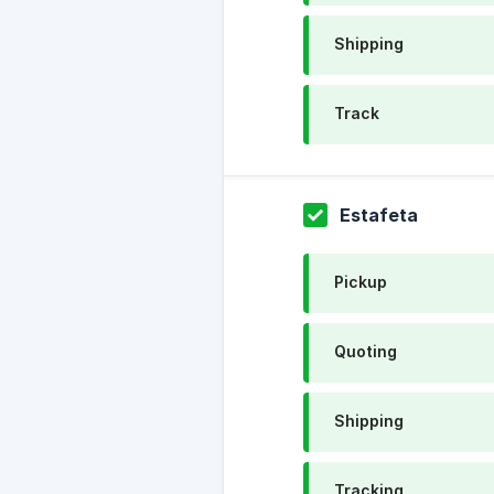
Shipping
Track
Estafeta
Pickup
Quoting
Shipping
Tracking