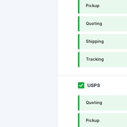
Pickup
Quoting
Shipping
Tracking
USPS
Quoting
Pickup