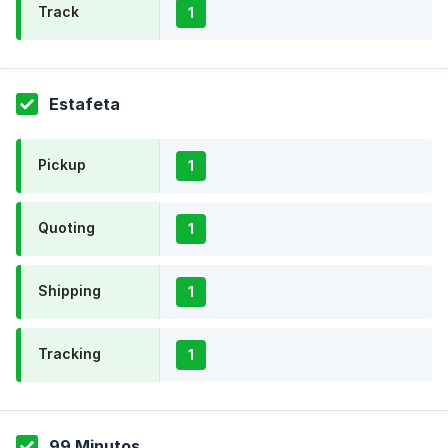
Track
1
Estafeta
Pickup
1
Quoting
1
Shipping
1
Tracking
1
99 Minutos