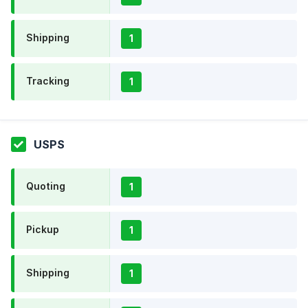
Shipping
1
Tracking
1
USPS
Quoting
1
Pickup
1
Shipping
1