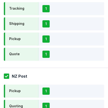
Tracking
1
Shipping
1
Pickup
1
Quote
1
NZ Post
Pickup
1
Quoting
1