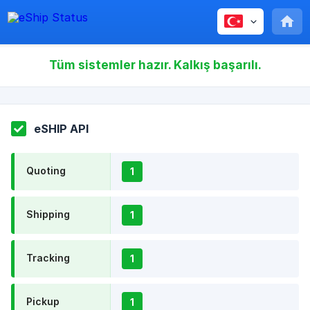
Tüm sistemler hazır. Kalkış başarılı.
eSHIP API
Quoting
1
Shipping
1
Tracking
1
Pickup
1