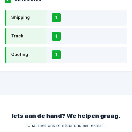
Shipping
1
Track
1
Quoting
1
Iets aan de hand? We helpen graag.
Chat met ons of stuur ons een e-mail.