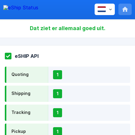
Dat ziet er allemaal goed uit.
eSHIP API
Quoting
1
Shipping
1
Tracking
1
Pickup
1