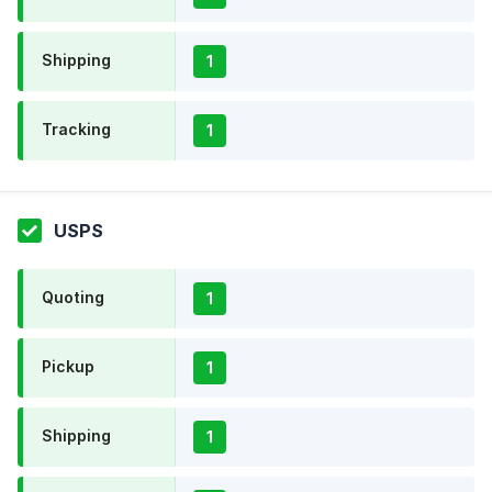
Shipping
1
Tracking
1
USPS
Quoting
1
Pickup
1
Shipping
1