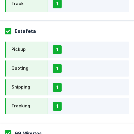
Track
1
Estafeta
Pickup
1
Quoting
1
Shipping
1
Tracking
1
99 Minutos