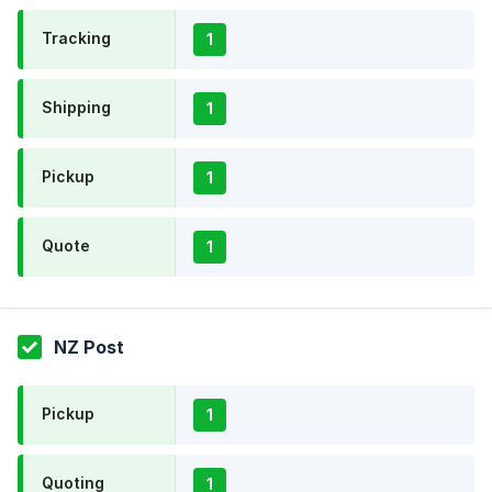
Tracking
1
Shipping
1
Pickup
1
Quote
1
NZ Post
Pickup
1
Quoting
1